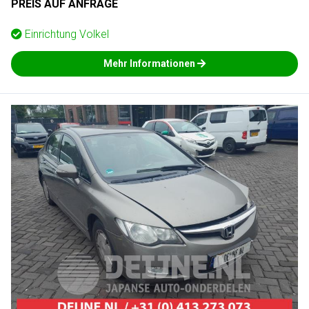
PREIS AUF ANFRAGE
Einrichtung
Volkel
Mehr Informationen