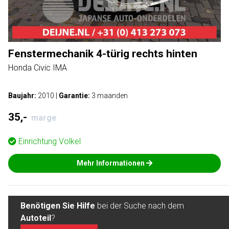
Fenstermechanik 4-türig rechts hinten
Honda Civic IMA
Baujahr:
2010
|
Garantie:
3 maanden
35,-
marge
Einrichtung
Volkel
Mehr Informationen
Benötigen Sie Hilfe
bei der Suche nach dem
Autoteil
?