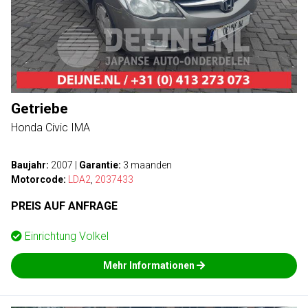
Getriebe
Honda Civic IMA
Baujahr:
2007
|
Garantie:
3 maanden
Motorcode:
LDA2
,
2037433
PREIS AUF ANFRAGE
Einrichtung
Volkel
Mehr Informationen