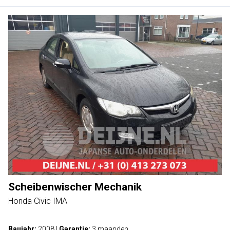
Scheibenwischer Mechanik
Honda Civic IMA
Baujahr:
2008
|
Garantie:
3 maanden