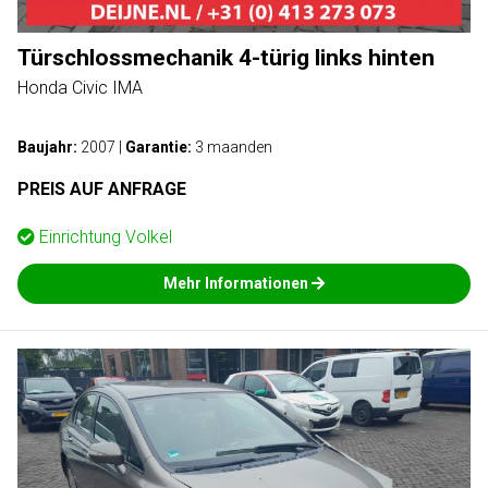
Türschlossmechanik 4-türig links hinten
Honda Civic IMA
Baujahr:
2007
|
Garantie:
3 maanden
PREIS AUF ANFRAGE
Einrichtung
Volkel
Mehr Informationen