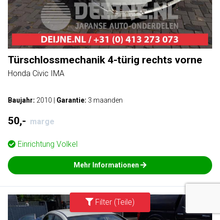
Türschlossmechanik 4-türig rechts vorne
Honda Civic IMA
Baujahr:
2010
|
Garantie:
3 maanden
50,-
marge
Einrichtung
Volkel
Mehr Informationen
Filter (Teile)