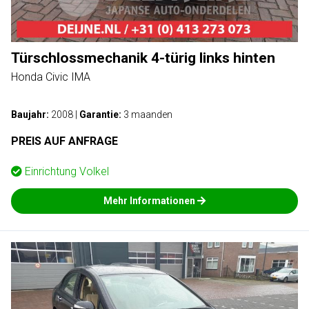
Türschlossmechanik 4-türig links hinten
Honda Civic IMA
Baujahr:
2008
|
Garantie:
3 maanden
PREIS AUF ANFRAGE
Einrichtung
Volkel
Mehr Informationen