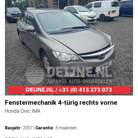
Fenstermechanik 4-türig rechts vorne
Honda Civic IMA
Baujahr:
2007
|
Garantie:
3 maanden