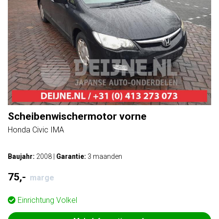
Scheibenwischermotor vorne
Honda Civic IMA
Baujahr:
2008
|
Garantie:
3 maanden
75,-
marge
Einrichtung
Volkel