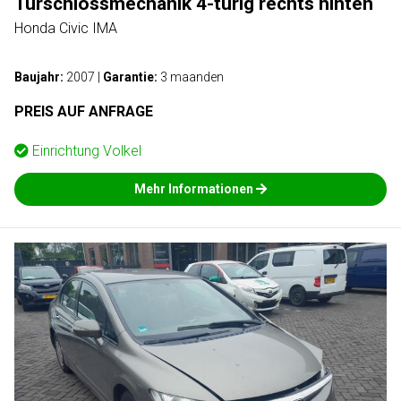
Türschlossmechanik 4-türig rechts hinten
Honda Civic IMA
Baujahr:
2007
|
Garantie:
3 maanden
PREIS AUF ANFRAGE
Einrichtung
Volkel
Mehr Informationen