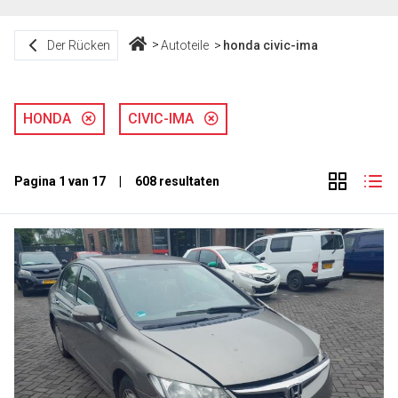
Der Rücken
Autoteile
honda civic-ima
HONDA
CIVIC-IMA
Pagina 1 van 17 | 608 resultaten