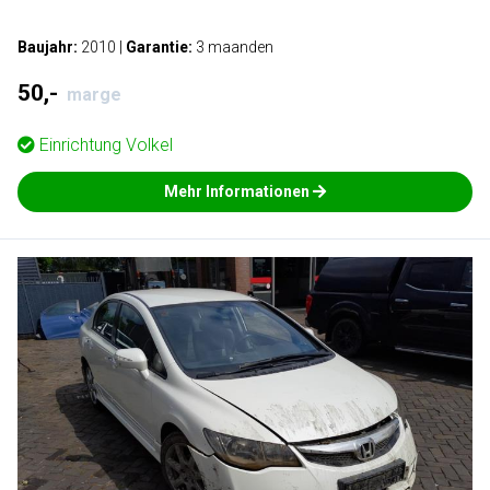
Baujahr:
2010
|
Garantie:
3 maanden
50,-
marge
Einrichtung
Volkel
Mehr Informationen