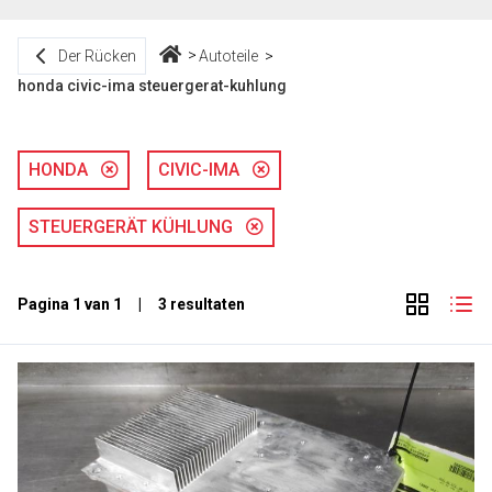
Der Rücken
Autoteile
honda civic-ima steuergerat-kuhlung
HONDA
CIVIC-IMA
STEUERGERÄT KÜHLUNG
Pagina 1 van 1 | 3 resultaten