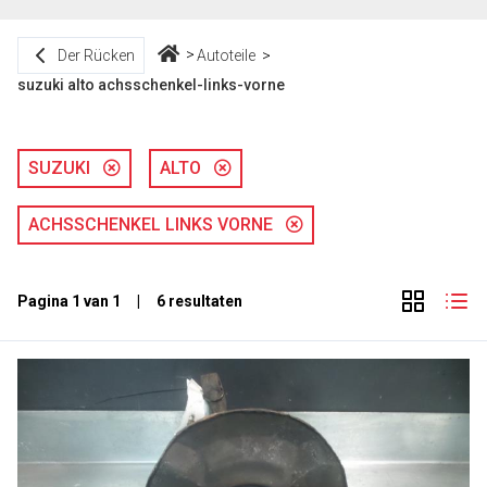
Der Rücken
Autoteile
suzuki alto achsschenkel-links-vorne
SUZUKI
ALTO
ACHSSCHENKEL LINKS VORNE
Pagina 1 van 1 | 6 resultaten