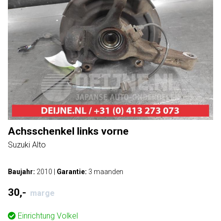
Achsschenkel links vorne
Suzuki Alto
Baujahr:
2010
|
Garantie:
3 maanden
30,-
marge
Einrichtung
Volkel