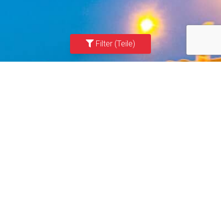
Filter (Teile)