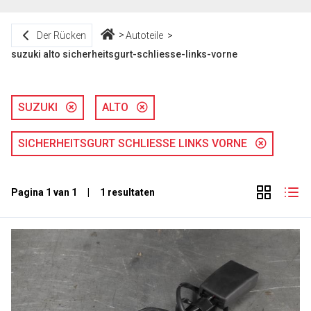
Der Rücken
Autoteile
suzuki alto sicherheitsgurt-schliesse-links-vorne
SUZUKI
ALTO
SICHERHEITSGURT SCHLIESSE LINKS VORNE
Pagina 1 van 1 | 1 resultaten