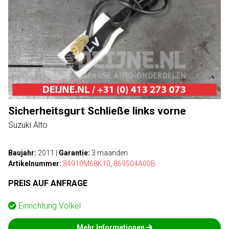
Sicherheitsgurt Schließe links vorne
Suzuki Alto
Baujahr:
2011
|
Garantie:
3 maanden
Artikelnummer:
84910M68K10
,
869504A00B
PREIS AUF ANFRAGE
Einrichtung
Volkel
Mehr Informationen