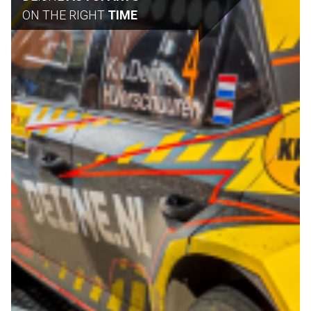
ON THE RIGHT
TIME