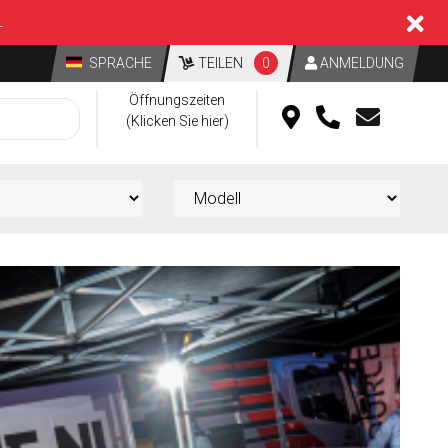
L
SPRACHE
TEILEN
0
ANMELDUNG
Öffnungszeiten
(Klicken Sie hier)