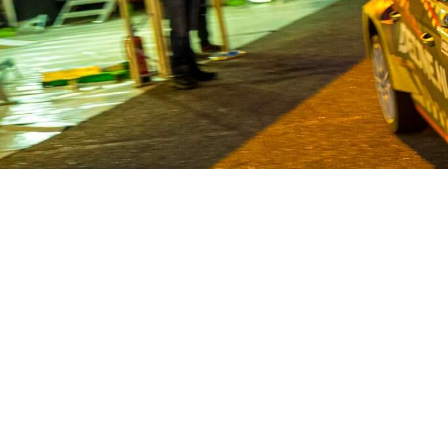
Van Deijne ist seit 1986 Spezial
Nutzfahrzeuge. Mit einem enormen Be