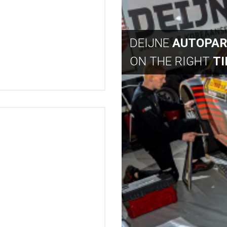
DEIJNE
AUTOPA
ON THE RIGHT
T