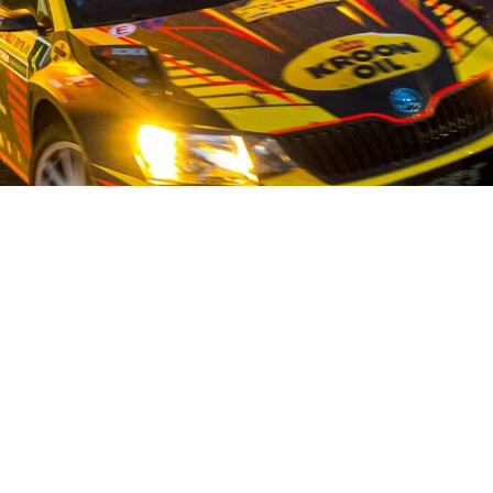
OUR STORY
ist auf dem Gebiet der Gebrauchtwagenteile für japanische und 
stand und mehr als 50 fleißigen Mitarbeitern bieten wir unseren