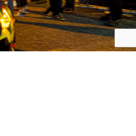
koreanische Automarken, Volvo und
 Kunden den bestmöglichen Service in