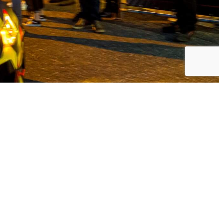
koreanische Automarken, Volvo und
 Kunden den bestmöglichen Service in