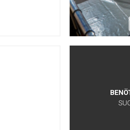
BENÖ
SU