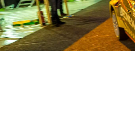
Van Deijne ist seit 1986 Spezial
Nutzfahrzeuge. Mit einem enormen Be