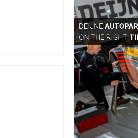
DEIJNE
AUTOPA
ON THE RIGHT
T