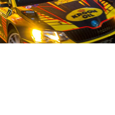
OUR STORY
ist auf dem Gebiet der Gebrauchtwagenteile für japanische und 
stand und mehr als 50 fleißigen Mitarbeitern bieten wir unseren