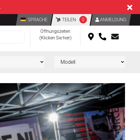
L
SPRACHE
TEILEN
0
ANMELDUNG
Öffnungszeiten
(Klicken Sie hier)