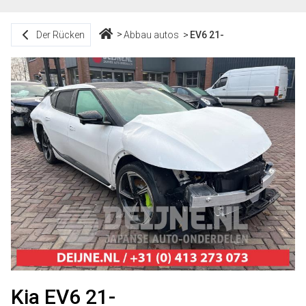
Der Rücken
Abbau autos
EV6 21-
Kia EV6 21-