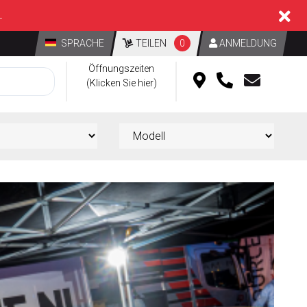
L
SPRACHE
TEILEN
0
ANMELDUNG
Öffnungszeiten
(Klicken Sie hier)