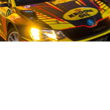
OUR STORY
ist auf dem Gebiet der Gebrauchtwagenteile für japanische und 
stand und mehr als 50 fleißigen Mitarbeitern bieten wir unseren