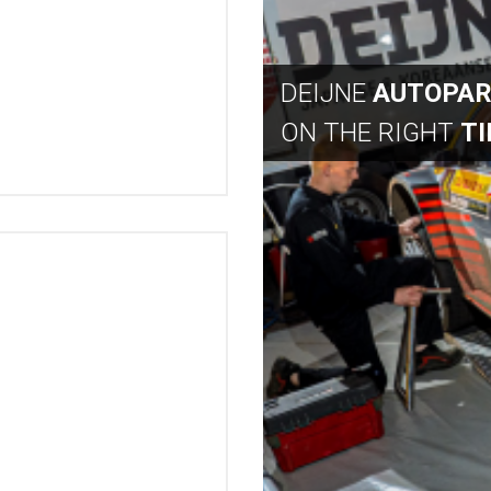
DEIJNE
AUTOPA
ON THE RIGHT
T