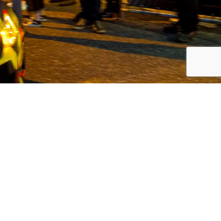
koreanische Automarken, Volvo und
 Kunden den bestmöglichen Service in