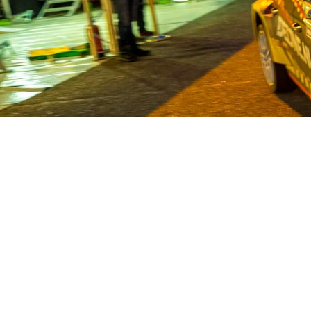
Van Deijne ist seit 1986 Spezial
Nutzfahrzeuge. Mit einem enormen Be