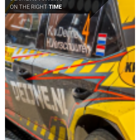
ON THE RIGHT
TIME