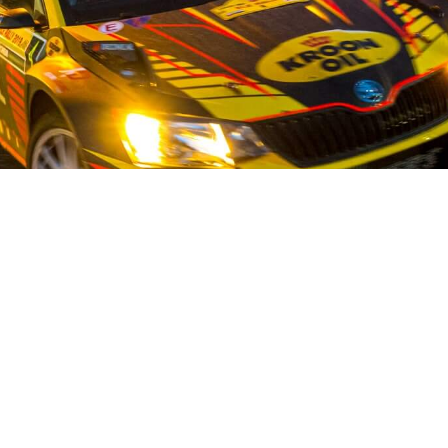
OUR STORY
ist auf dem Gebiet der Gebrauchtwagenteile für japanische und 
stand und mehr als 50 fleißigen Mitarbeitern bieten wir unseren