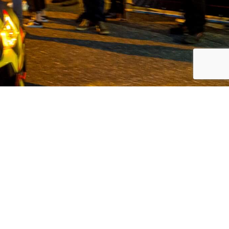
koreanische Automarken, Volvo und
 Kunden den bestmöglichen Service in