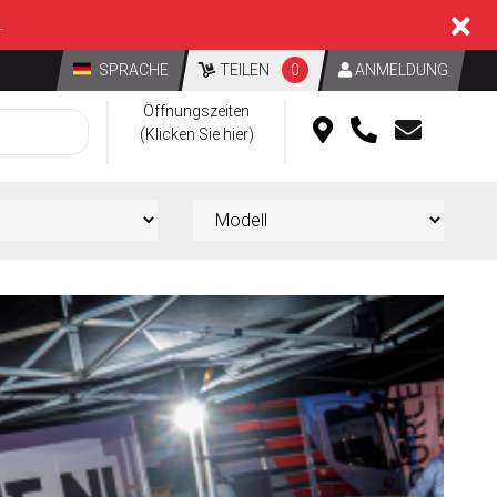
L
SPRACHE
TEILEN
0
ANMELDUNG
Öffnungszeiten
(Klicken Sie hier)