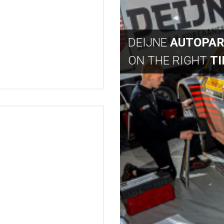
DEIJNE
AUTOPA
ON THE RIGHT
T