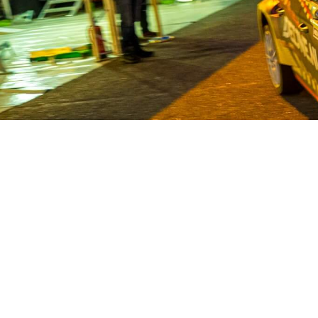
Van Deijne ist seit 1986 Spezial
Nutzfahrzeuge. Mit einem enormen Be