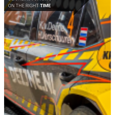
ON THE RIGHT
TIME