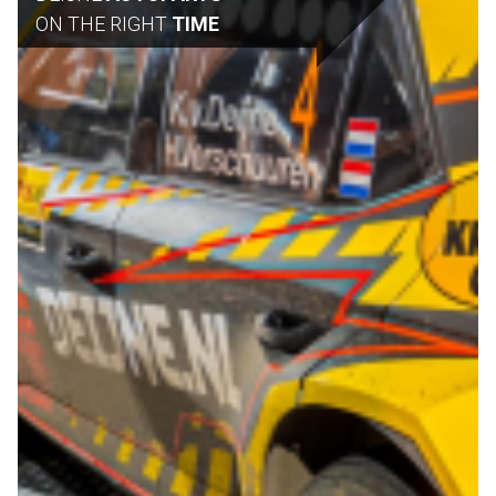
ON THE RIGHT
TIME