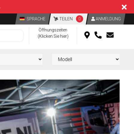
L
SPRACHE
TEILEN
0
ANMELDUNG
Öffnungszeiten
(Klicken Sie hier)