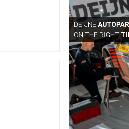
DEIJNE
AUTOPA
ON THE RIGHT
T