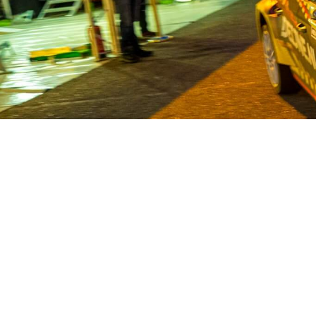
Van Deijne ist seit 1986 Spezial
Nutzfahrzeuge. Mit einem enormen Be