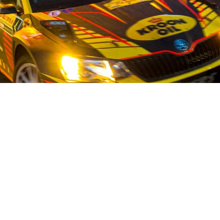
OUR STORY
ist auf dem Gebiet der Gebrauchtwagenteile für japanische und 
stand und mehr als 50 fleißigen Mitarbeitern bieten wir unseren