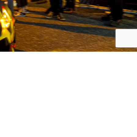
koreanische Automarken, Volvo und
 Kunden den bestmöglichen Service in