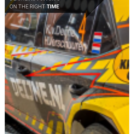
ON THE RIGHT
TIME