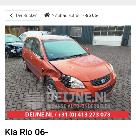
Der Rücken
Abbau autos
Rio 06-
Kia Rio 06-