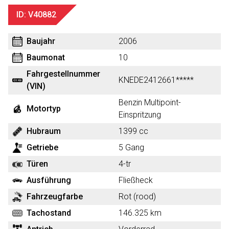
ID: V40882
Baujahr
2006
Baumonat
10
Fahrgestellnummer
KNEDE2412661*****
(VIN)
Benzin Multipoint-
Motortyp
Einspritzung
Hubraum
1399 cc
Getriebe
5 Gang
Türen
4-tr
Ausführung
Fließheck
Fahrzeugfarbe
Rot (rood)
Tachostand
146.325 km