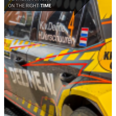
ON THE RIGHT
TIME