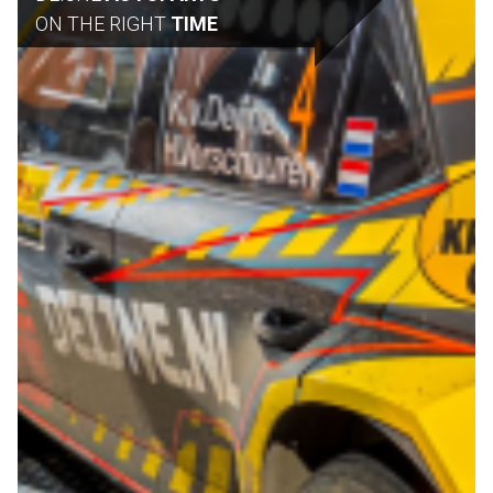
ON THE RIGHT
TIME