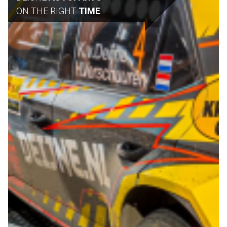
ON THE RIGHT
TIME