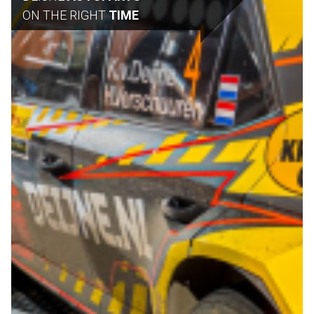
ON THE RIGHT
TIME