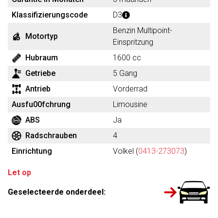
Klassifizierungscode
D3
Benzin Multipoint-
Motortyp
Einspritzung
Hubraum
1600 cc
Getriebe
5 Gang
Antrieb
Vorderrad
Ausfu00fchrung
Limousine
ABS
Ja
Radschrauben
4
Einrichtung
Volkel (
0413-273073
)
Let op
Geselecteerde onderdeel: