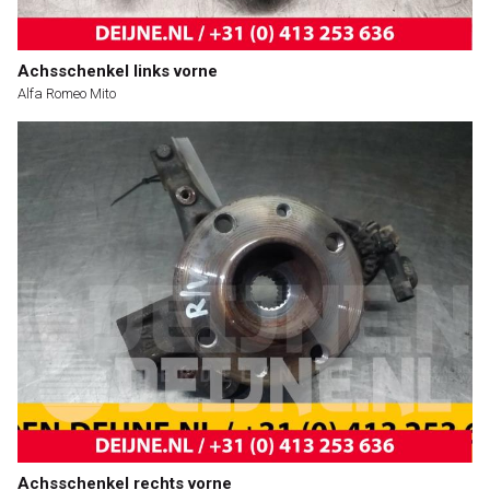
Achsschenkel links vorne
Alfa Romeo Mito
Achsschenkel rechts vorne