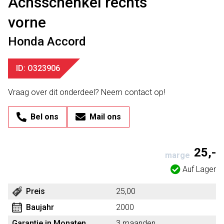
Achsschenkel rechts
vorne
Honda Accord
ID: O323906
Vraag over dit onderdeel? Neem contact op!
Bel ons
Mail ons
25,-
marge
Auf Lager
Preis
25,00
Baujahr
2000
Garantie in Monaten
3 maanden