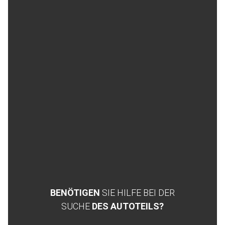
BENÖTIGEN
SIE HILFE BEI DER
SUCHE
DES AUTOTEILS?