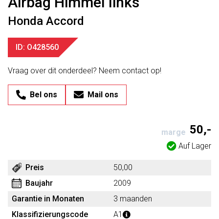
Airbag Himmel links
Honda Accord
ID: O428560
Vraag over dit onderdeel? Neem contact op!
Bel ons
Mail ons
50,-
marge
Auf Lager
Preis
50,00
Baujahr
2009
Garantie in Monaten
3 maanden
Klassifizierungscode
A1