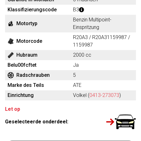
Klassifizierungscode
B3
Benzin Multipoint-
Motortyp
Einspritzung
R20A3 / R20A31159987 /
Motorcode
1159987
Hubraum
2000 cc
Belu00fcftet
Ja
Radschrauben
5
Marke des Teils
ATE
Einrichtung
Volkel (
0413-273073
)
Let op
Geselecteerde onderdeel: