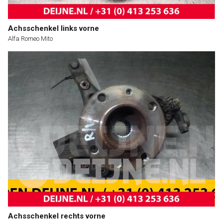
Achsschenkel links vorne
Alfa Romeo Mito
Achsschenkel rechts vorne