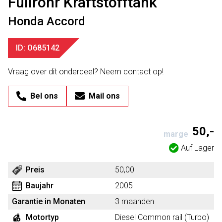
Füllrohr Kraftstofftank
Honda Accord
ID: O685142
Vraag over dit onderdeel? Neem contact op!
Bel ons
Mail ons
50,-
marge
Auf Lager
Preis
50,00
Baujahr
2005
Garantie in Monaten
3 maanden
Motortyp
Diesel Common rail (Turbo)