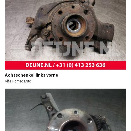
Achsschenkel links vorne
Alfa Romeo Mito