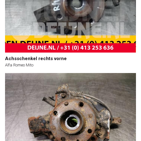
Achsschenkel rechts vorne
Alfa Romeo Mito