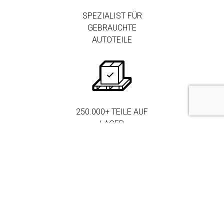
SPEZIALIST FÜR
GEBRAUCHTE
AUTOTEILE
250.000+ TEILE AUF
LAGER
MEHR ALS 3.000
FIRMENKUNDEN