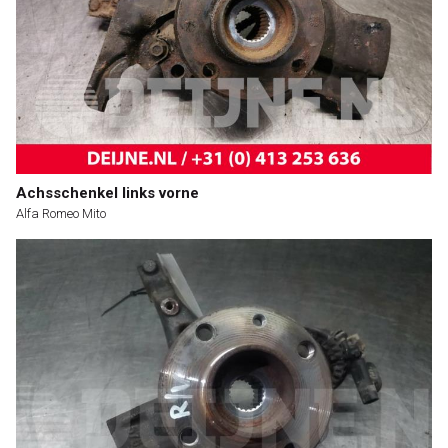
Achsschenkel links vorne
Alfa Romeo Mito