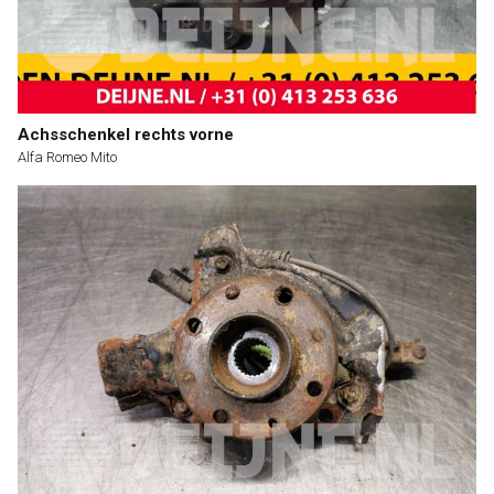
Achsschenkel rechts vorne
Alfa Romeo Mito