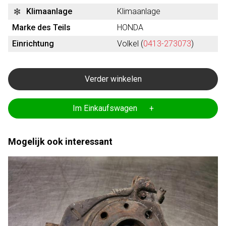
Klimaanlage
Klimaanlage
Marke des Teils
HONDA
Einrichtung
Volkel (
0413-273073
)
Verder winkelen
Im Einkaufswagen +
Mogelijk ook interessant