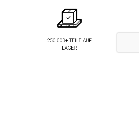
250.000+ TEILE AUF
LAGER
MEHR ALS 3.000
FIRMENKUNDEN
DRIVEN BY
QUALITY