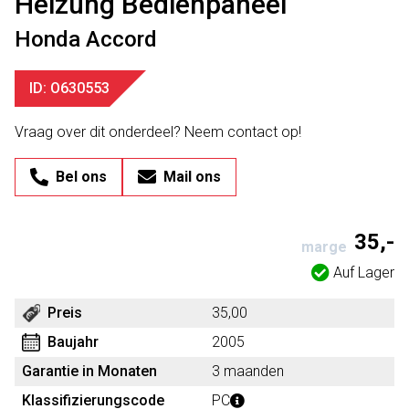
Heizung Bedienpaneel
Honda Accord
ID: O630553
Vraag over dit onderdeel? Neem contact op!
Bel ons
Mail ons
35,-
marge
Auf Lager
Preis
35,00
Baujahr
2005
Garantie in Monaten
3 maanden
Klassifizierungscode
PC