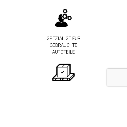
SPEZIALIST FÜR
GEBRAUCHTE
AUTOTEILE
250.000+ TEILE AUF
LAGER