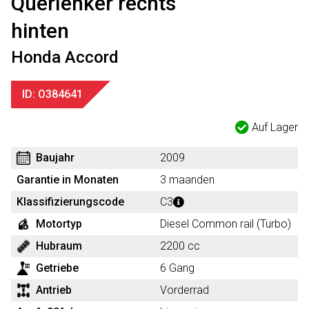
Querlenker rechts
hinten
Honda Accord
ID: O384641
Auf Lager
Baujahr
2009
Garantie in Monaten
3 maanden
Klassifizierungscode
C3
Motortyp
Diesel Common rail (Turbo)
Hubraum
2200 cc
Getriebe
6 Gang
Antrieb
Vorderrad