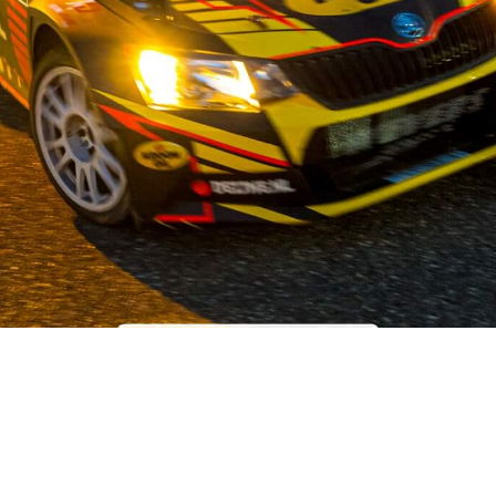
OUR STORY
ist auf dem Gebiet der Gebrauchtwagenteile für japanische und 