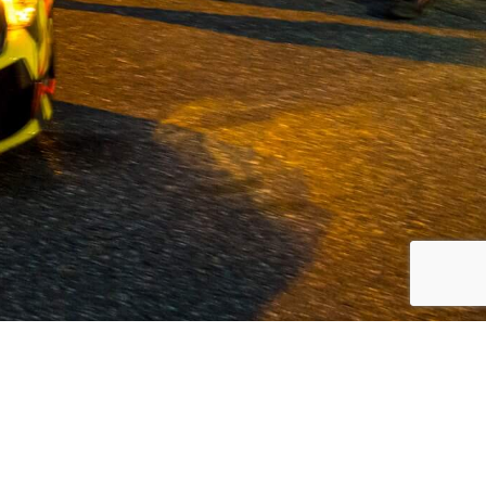
koreanische Automarken, Volvo und