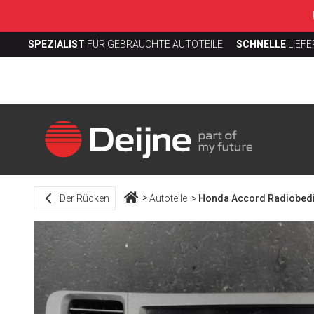
SPEZIALIST
FÜR GEBRAUCHTE AUTOTEILE
SCHNELLE
LIEF
Der Rücken
Autoteile
Honda Accord Radiobedi