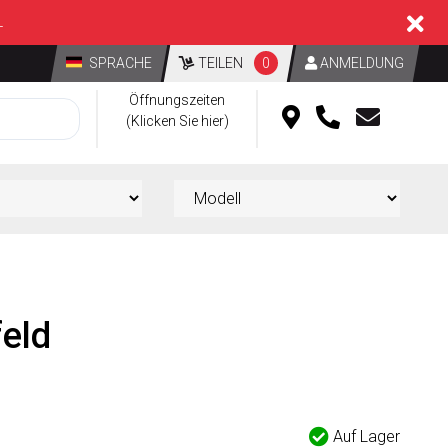
L
SPRACHE
TEILEN
0
ANMELDUNG
Öffnungszeiten
(Klicken Sie hier)
eld
Auf Lager