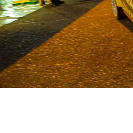
Van Deijne ist seit 1986 Spezial