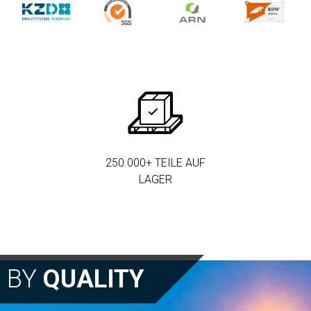
250.000+ TEILE AUF
LAGER
N BY
QUALITY