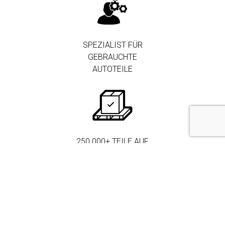
SPEZIALIST FÜR
GEBRAUCHTE
AUTOTEILE
250.000+ TEILE AUF
LAGER