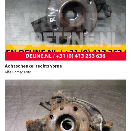
Achsschenkel rechts vorne
Alfa Romeo Mito