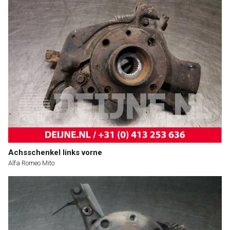
Achsschenkel links vorne
Alfa Romeo Mito