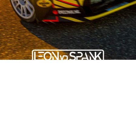
OUR STORY
ist auf dem Gebiet der Gebrauchtwagenteile für japanische und 
stand und mehr als 50 fleißigen Mitarbeitern bieten wir unseren
n. Wir stehen für Qualität und legen großen Wert auf Nachhaltigk