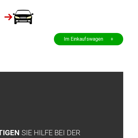
Im Einkaufswagen +
TIGEN
SIE HILFE BEI DER