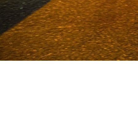
Van Deijne ist seit 1986 Spezial
Nutzfahrzeuge. Mit einem enormen Be
unseren Büros in Volkel und Ude