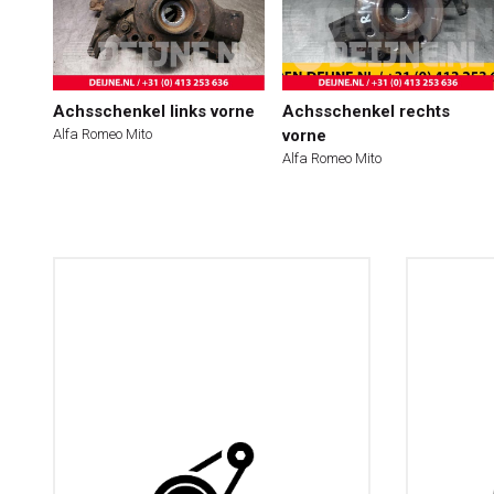
Achsschenkel links vorne
Achsschenkel rechts
Alfa Romeo Mito
vorne
Alfa Romeo Mito