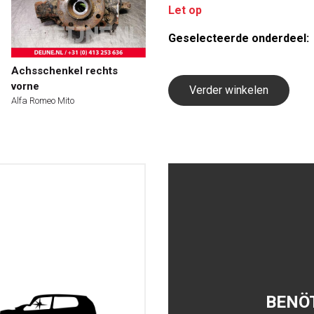
Let op
Geselecteerde onderdeel:
Achsschenkel rechts
vorne
Verder winkelen
Alfa Romeo Mito
BENÖ