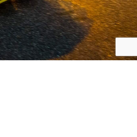
koreanische Automarken, Volvo und
 Kunden den bestmöglichen Service in
eit und Innovation.
Weiterlesen...