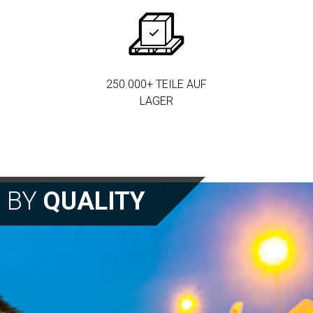
250.000+ TEILE AUF
LAGER
N BY
QUALITY