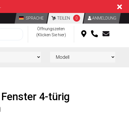
L
SPRACHE
TEILEN
0
ANMELDUNG
Öffnungszeiten
(Klicken Sie hier)
 Fenster 4-türig
n