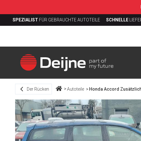
SPEZIALIST
FÜR GEBRAUCHTE AUTOTEILE
SCHNELLE
LIEF
Der Rücken
Autoteile
Honda Accord Zusätzliche