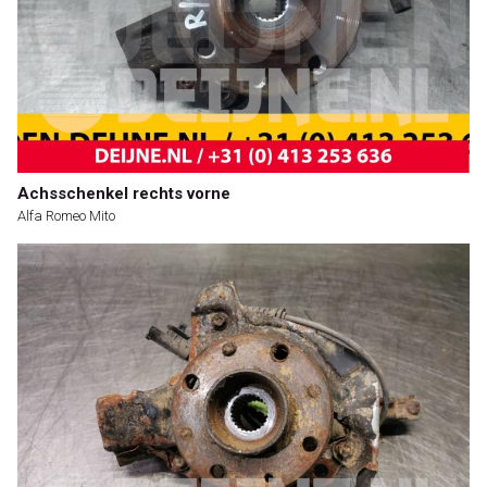
Achsschenkel rechts vorne
Alfa Romeo Mito