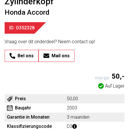
Zylinderkopf
Honda Accord
ID: O352328
Vraag over dit onderdeel? Neem contact op!
Bel ons
Mail ons
50,-
marge
Auf Lager
Preis
50,00
Baujahr
2003
Garantie in Monaten
3 maanden
Klassifizierungscode
D3