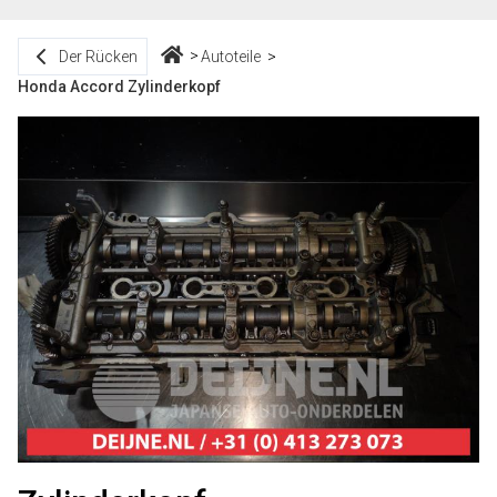
Der Rücken
Autoteile
Honda Accord Zylinderkopf