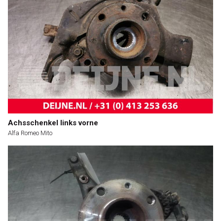
Achsschenkel links vorne
Alfa Romeo Mito