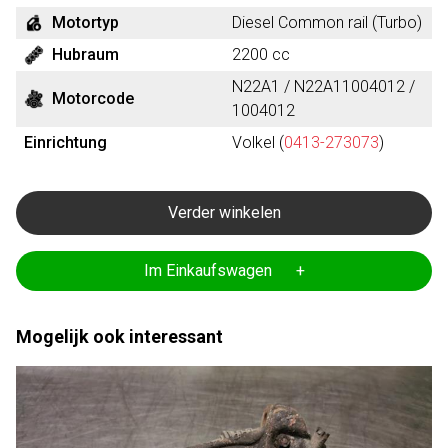
Motortyp
Diesel Common rail (Turbo)
Hubraum
2200 cc
N22A1 / N22A11004012 /
Motorcode
1004012
Einrichtung
Volkel (
0413-273073
)
Verder winkelen
Im Einkaufswagen +
Mogelijk ook interessant