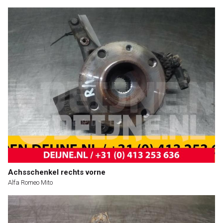
Achsschenkel rechts vorne
Alfa Romeo Mito