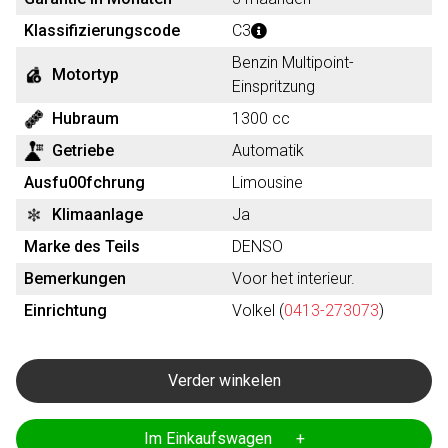
Klassifizierungscode
C3
Benzin Multipoint-
Motortyp
Einspritzung
Hubraum
1300 cc
Getriebe
Automatik
Ausfu00fchrung
Limousine
Klimaanlage
Ja
Marke des Teils
DENSO
Bemerkungen
Voor het interieur.
Einrichtung
Volkel (
0413-273073
)
Verder winkelen
Im Einkaufswagen +