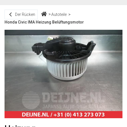
Der Rücken
Autoteile
Honda Civic IMA Heizung Belüftungsmotor