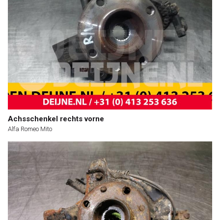
Achsschenkel rechts vorne
Alfa Romeo Mito