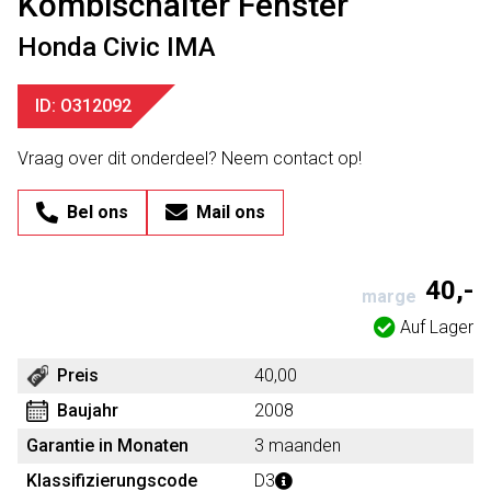
Kombischalter Fenster
Honda Civic IMA
ID: O312092
Vraag over dit onderdeel? Neem contact op!
Bel ons
Mail ons
40,-
marge
Auf Lager
Preis
40,00
Baujahr
2008
Garantie in Monaten
3 maanden
Klassifizierungscode
D3