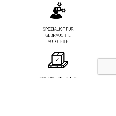
SPEZIALIST FÜR
GEBRAUCHTE
AUTOTEILE
250.000+ TEILE AUF
LAGER