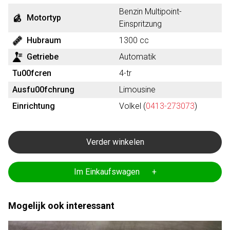
Benzin Multipoint-
Motortyp
Einspritzung
Hubraum
1300 cc
Getriebe
Automatik
Tu00fcren
4-tr
Ausfu00fchrung
Limousine
Einrichtung
Volkel (
0413-273073
)
Verder winkelen
Im Einkaufswagen +
Mogelijk ook interessant