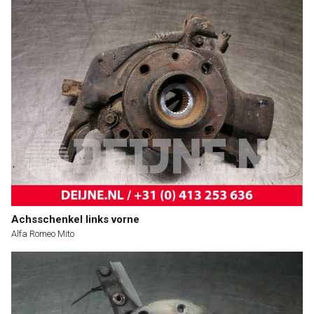
Achsschenkel links vorne
Alfa Romeo Mito