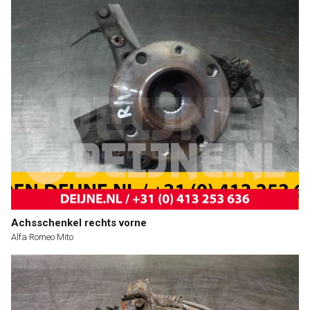
Achsschenkel rechts vorne
Alfa Romeo Mito