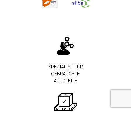
SPEZIALIST FÜR
GEBRAUCHTE
AUTOTEILE
250.000+ TEILE AUF
LAGER