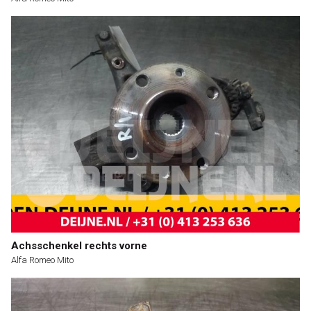
Achsschenkel rechts vorne
Alfa Romeo Mito