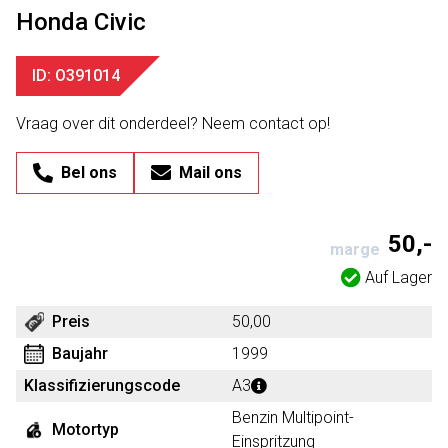
Honda Civic
ID: O391014
Vraag over dit onderdeel? Neem contact op!
Bel ons
Mail ons
50,-
marge
Auf Lager
Preis
50,00
Baujahr
1999
Klassifizierungscode
A3
Benzin Multipoint-
Motortyp
Einspritzung