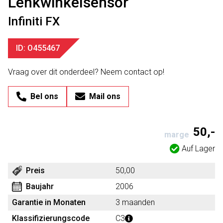
Lenkwinkelsensor
Infiniti FX
ID: O455467
Vraag over dit onderdeel? Neem contact op!
Bel ons
Mail ons
50,-
marge
Auf Lager
Preis
50,00
Baujahr
2006
Garantie in Monaten
3 maanden
Klassifizierungscode
C3