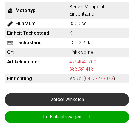
Benzin Multipoint-
Motortyp
Einspritzung
Hubraum
3500 cc
Einheit Tachostand
K
Tachostand
131.219 km
Ort
Links vorne
Artikelnummer
47945AL700
683081413
Einrichtung
Volkel (
0413-273073
)
Verder winkelen
Im Einkaufswagen +