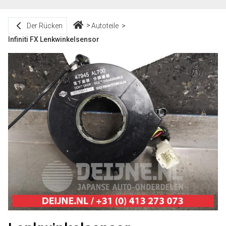
Der Rücken
Autoteile
Infiniti FX Lenkwinkelsensor