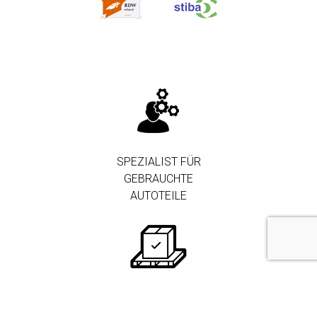
SPEZIALIST FÜR
GEBRAUCHTE
AUTOTEILE
250.000+ TEILE AUF
LAGER