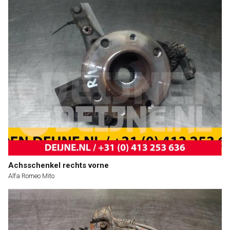
Achsschenkel rechts vorne
Alfa Romeo Mito