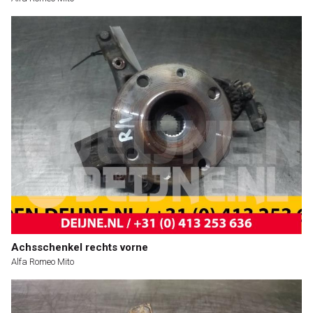
Achsschenkel rechts vorne
Alfa Romeo Mito