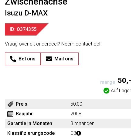
Zwischenachse
Isuzu D-MAX
ID: O374355
Vraag over dit onderdeel? Neem contact op!
Bel ons
Mail ons
50,-
marge
Auf Lager
Preis
50,00
Baujahr
2008
Garantie in Monaten
3 maanden
Klassifizierungscode
C3