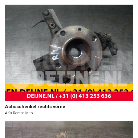
Achsschenkel rechts vorne
Alfa Romeo Mito