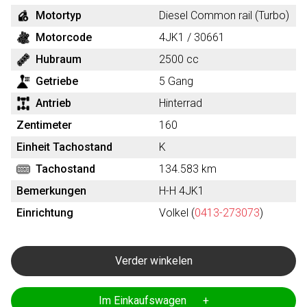
Motortyp
Diesel Common rail (Turbo)
Motorcode
4JK1 / 30661
Hubraum
2500 cc
Getriebe
5 Gang
Antrieb
Hinterrad
Zentimeter
160
Einheit Tachostand
K
Tachostand
134.583 km
Bemerkungen
H-H 4JK1
Einrichtung
Volkel (
0413-273073
)
Verder winkelen
Im Einkaufswagen +