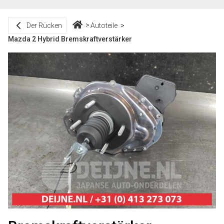
Der Rücken
Autoteile
Mazda 2 Hybrid Bremskraftverstärker