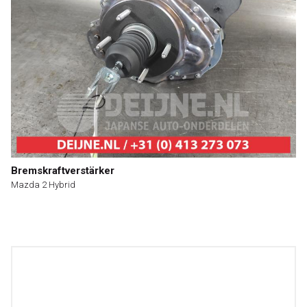
Bremskraftverstärker
Mazda 2 Hybrid