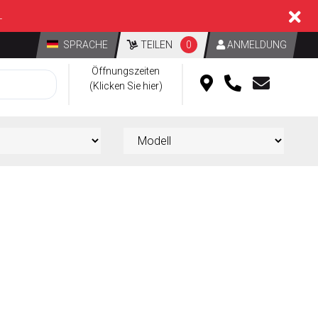
L
SPRACHE
TEILEN
0
ANMELDUNG
Öffnungszeiten
(Klicken Sie hier)
d