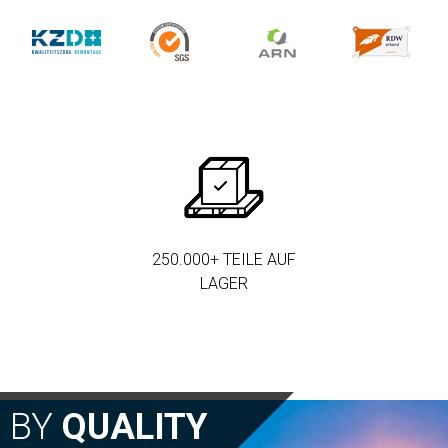
250.000+ TEILE AUF
LAGER
N BY
QUALITY