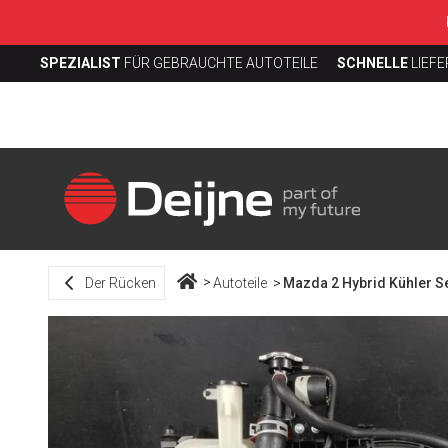
SPEZIALIST
FÜR GEBRAUCHTE AUTOTEILE
SCHNELLE
LIEF
Der Rücken
Autoteile
Mazda 2 Hybrid Kühler S