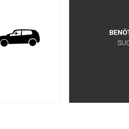
BENÖ
SU