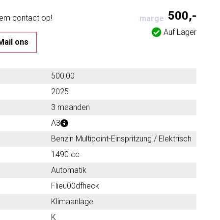
500,-
eem contact op!
marge
Auf Lager
Mail ons
500,00
2025
3 maanden
A3
Benzin Multipoint-Einspritzung / Elektrisch
1490 cc
Automatik
Flieu00dfheck
Klimaanlage
K