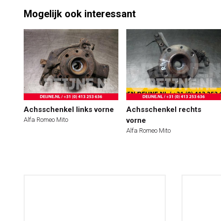
Mogelijk ook interessant
Achsschenkel links vorne
Achsschenkel rechts
Alfa Romeo Mito
vorne
Alfa Romeo Mito