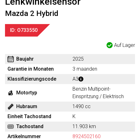
Lenkwinkelsensor
Mazda 2 Hybrid
ID: O733550
Auf Lager
Baujahr
2025
Garantie in Monaten
3 maanden
Klassifizierungscode
A3
Benzin Multipoint-
Motortyp
Einspritzung / Elektrisch
Hubraum
1490 cc
Einheit Tachostand
K
Tachostand
11.903 km
Artikelnummer
8924502160