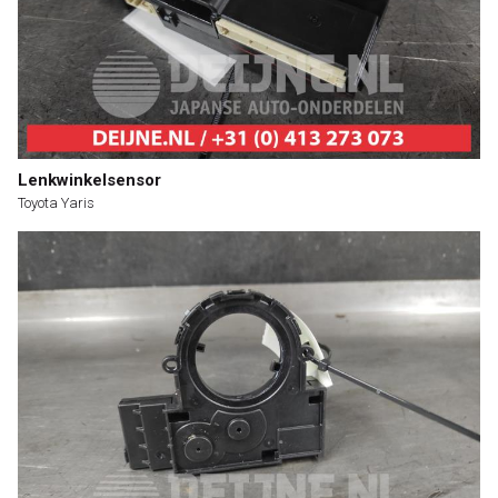
Lenkwinkelsensor
Toyota Yaris