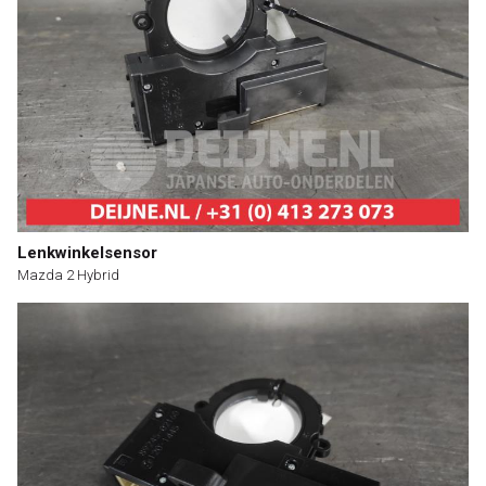
Lenkwinkelsensor
Mazda 2 Hybrid