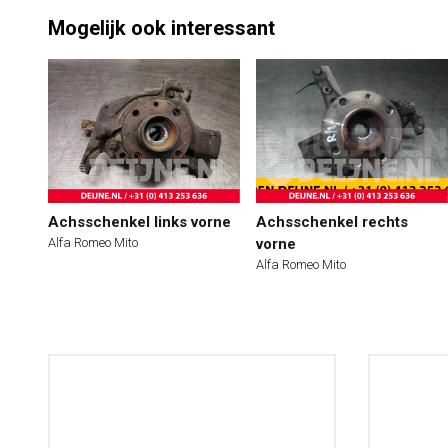
Mogelijk ook interessant
Achsschenkel links vorne
Achsschenkel rechts
Alfa Romeo Mito
vorne
Alfa Romeo Mito