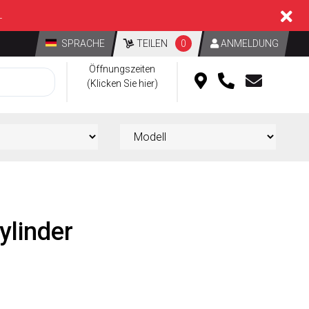
L
SPRACHE
TEILEN
0
ANMELDUNG
Öffnungszeiten
(Klicken Sie hier)
ylinder
d