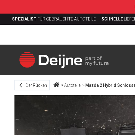
SPEZIALIST
FÜR GEBRAUCHTE AUTOTEILE
SCHNELLE
LIEF
Der Rücken
Autoteile
Mazda 2 Hybrid Schlossse