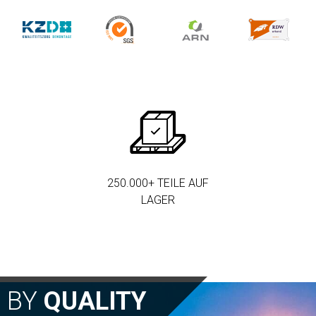
250.000+ TEILE AUF
LAGER
N BY
QUALITY