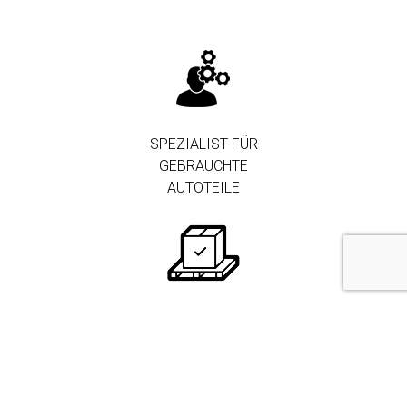
SPEZIALIST FÜR
GEBRAUCHTE
AUTOTEILE
250.000+ TEILE AUF
LAGER