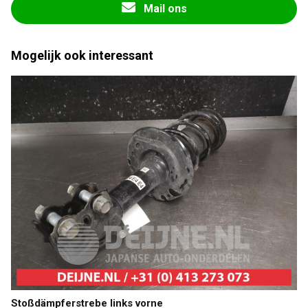
Mail ons
Mogelijk ook interessant
Stoßdämpferstrebe links vorne