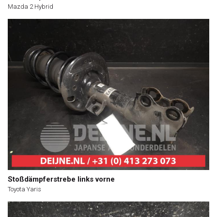
Mazda 2 Hybrid
Stoßdämpferstrebe links vorne
Toyota Yaris