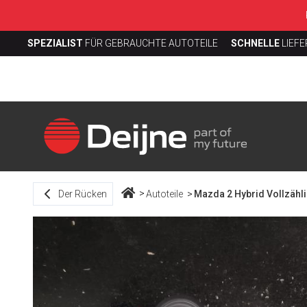
SPEZIALIST
FÜR GEBRAUCHTE AUTOTEILE
SCHNELLE
LIEF
Der Rücken
Autoteile
Mazda 2 Hybrid Vollzähli