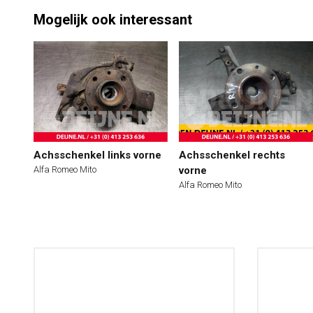
Mogelijk ook interessant
Achsschenkel links vorne
Achsschenkel rechts
Alfa Romeo Mito
vorne
Alfa Romeo Mito