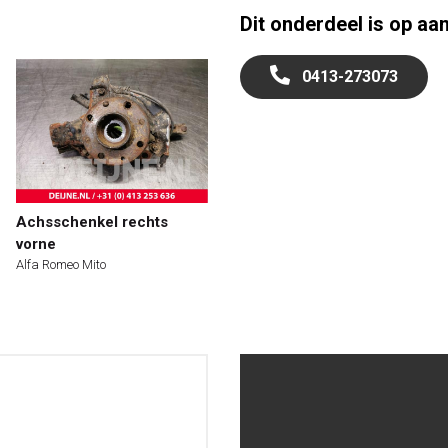
Dit onderdeel is op aa
0413-273073
Achsschenkel rechts
vorne
Alfa Romeo Mito