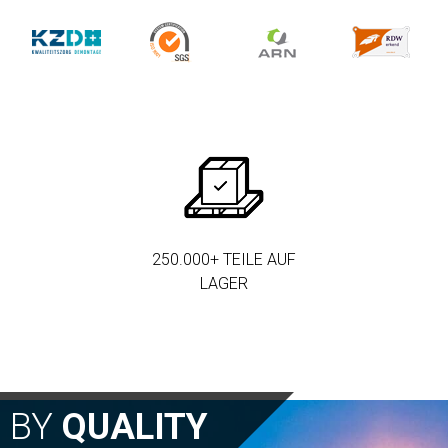
250.000+ TEILE AUF
LAGER
N BY
QUALITY