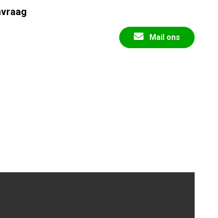
nvraag
Mail ons