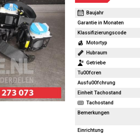
Baujahr
Garantie in Monaten
Klassifizierungscode
Motortyp
Hubraum
Getriebe
Tu00fcren
Ausfu00fchrung
Einheit Tachostand
Tachostand
Bemerkungen
Einrichtung