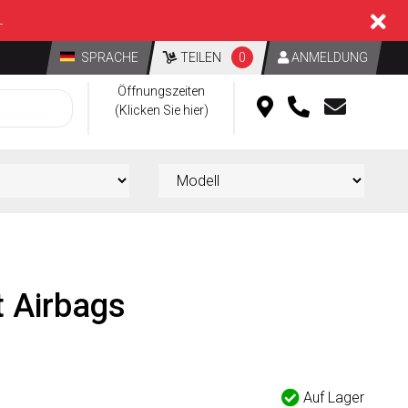
L
SPRACHE
TEILEN
0
ANMELDUNG
Öffnungszeiten
(Klicken Sie hier)
t Airbags
d
Auf Lager