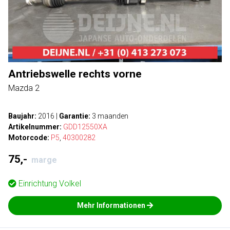
Antriebswelle rechts vorne
Mazda 2
Baujahr:
2016
|
Garantie:
3 maanden
Artikelnummer:
GDD12550XA
Motorcode:
P5
,
40300282
75,-
marge
Einrichtung
Volkel
Mehr Informationen