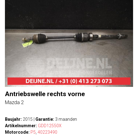
Antriebswelle rechts vorne
Mazda 2
Baujahr:
2015
|
Garantie:
3 maanden
Artikelnummer:
GDD12550X
Motorcode:
P5
,
40223490