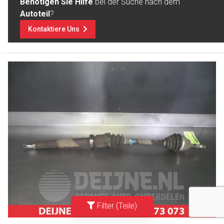
Benötigen Sie Hilfe
bei der Suche nach dem
Autoteil
?
Kontaktiere Uns
Filter (Teile)