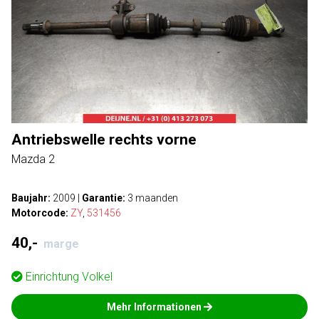
Antriebswelle rechts vorne
Mazda 2
Baujahr:
2009
|
Garantie:
3 maanden
Motorcode:
ZY
,
531456
40,-
marge
Einrichtung
Volkel
Mehr Informationen