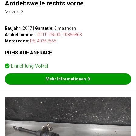
Antriebswelle rechts vorne
Mazda 2
Baujahr:
2017
|
Garantie:
3 maanden
Artikelnummer:
GTU12550X
,
10366863
Motorcode:
P5
,
40367555
PREIS AUF ANFRAGE
Einrichtung
Volkel
Mehr Informationen