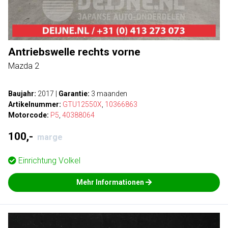
Antriebswelle rechts vorne
Mazda 2
Baujahr:
2017
|
Garantie:
3 maanden
Artikelnummer:
GTU12550X
,
10366863
Motorcode:
P5
,
40388064
100,-
marge
Einrichtung
Volkel
Mehr Informationen