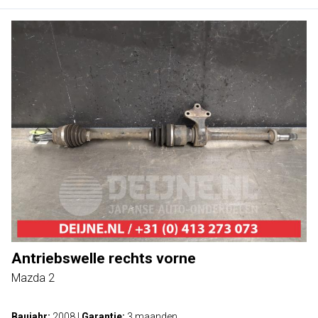
Antriebswelle rechts vorne
Mazda 2
Baujahr:
2008
|
Garantie:
3 maanden