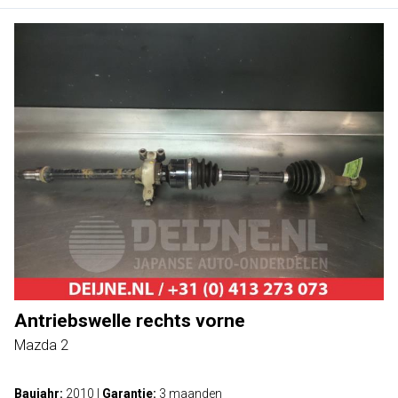
Antriebswelle rechts vorne
Mazda 2
Baujahr:
2010
|
Garantie:
3 maanden