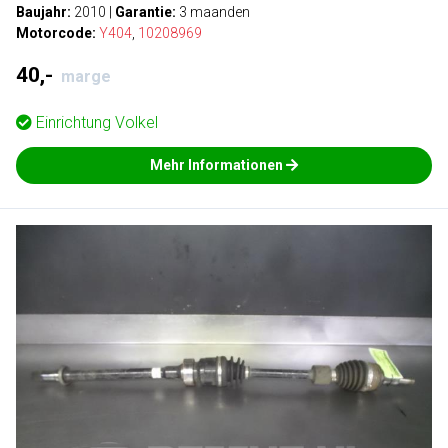
Baujahr:
2010
|
Garantie:
3 maanden
Motorcode:
Y404
,
10208969
40,-
marge
Einrichtung
Volkel
Mehr Informationen