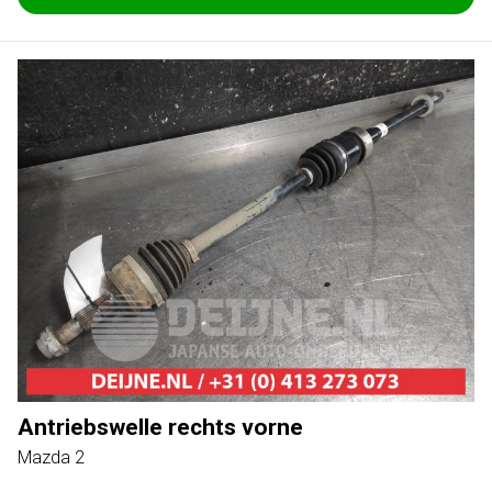
Antriebswelle rechts vorne
Mazda 2