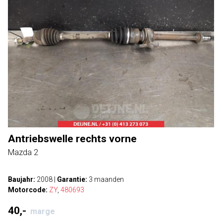
Antriebswelle rechts vorne
Mazda 2
Baujahr:
2008
|
Garantie:
3 maanden
Motorcode:
ZY
,
480693
40,-
marge