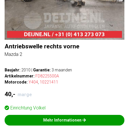
Antriebswelle rechts vorne
Mazda 2
Baujahr:
2010
|
Garantie:
3 maanden
Artikelnummer:
FD8225500A
Motorcode:
Y404
,
10221411
40,-
marge
Einrichtung
Volkel
Mehr Informationen