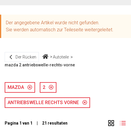
Der angegebene Artikel wurde nicht gefunden.
Sie werden automatisch zur Teileseite weitergeleitet.
Der Rücken
Autoteile
mazda 2 antriebswelle-rechts-vorne
MAZDA
2
ANTRIEBSWELLE RECHTS VORNE
Pagina 1 van 1 | 21 resultaten