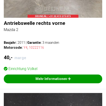
Antriebswelle rechts vorne
Mazda 2
Baujahr:
2011
|
Garantie:
3 maanden
Motorcode:
Y4
,
10222116
40,-
marge
Einrichtung
Volkel
Mehr Informationen