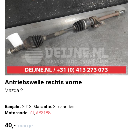
Antriebswelle rechts vorne
Mazda 2
Baujahr:
2013
|
Garantie:
3 maanden
Motorcode:
ZJ
,
A83188
40,-
marge