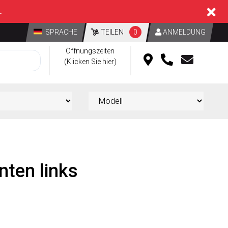
L
SPRACHE
TEILEN
0
ANMELDUNG
Öffnungszeiten
(Klicken Sie hier)
nten links