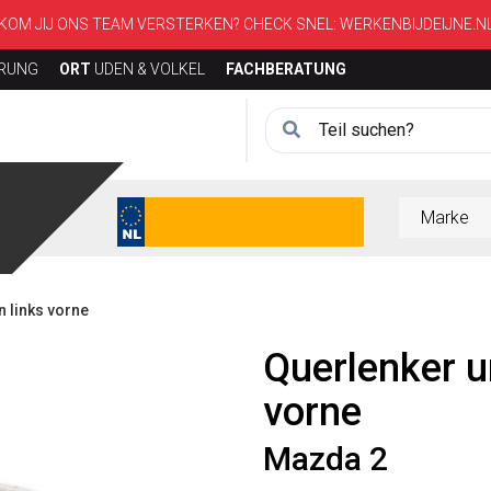
KOM JIJ ONS TEAM VERSTERKEN? CHECK SNEL:
WERKENBIJDEIJNE.N
ERUNG
ORT
UDEN & VOLKEL
FACHBERATUNG
 links vorne
Querlenker u
vorne
Mazda 2