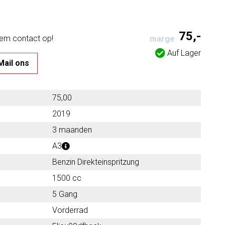
75,-
eem contact op!
marge
Auf Lager
Mail ons
75,00
2019
3 maanden
A3
Benzin Direkteinspritzung
1500 cc
5 Gang
Vorderrad