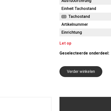
Ausfu00fchrung
Einheit Tachostand
Tachostand
Artikelnummer
Einrichtung
Let op
Geselecteerde onderdeel:
Verder winkelen