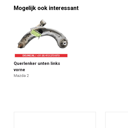
Mogelijk ook interessant
Querlenker unten links
vorne
Mazda 2