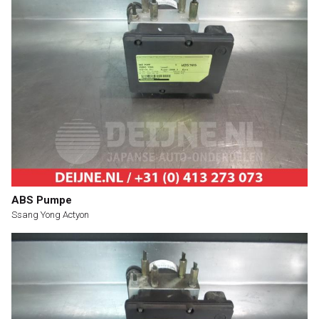
ABS Pumpe
Ssang Yong Actyon