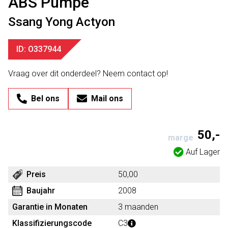
ABS Pumpe
Ssang Yong Actyon
ID: O337944
Vraag over dit onderdeel? Neem contact op!
Bel ons
Mail ons
50,-
marge
Auf Lager
Preis
50,00
Baujahr
2008
Garantie in Monaten
3 maanden
Klassifizierungscode
C3