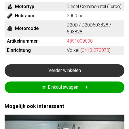
Motortyp
Diesel Common rail (Turbo)
Hubraum
2000 cc
D20D / D20D503828 /
Motorcode
503828
Artikelnummer
4891009000
Einrichtung
Volkel (
0413-273073
)
Verder winkelen
Im Einkaufswagen +
Mogelijk ook interessant