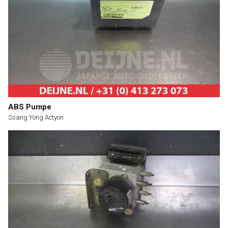
ABS Pumpe
Ssang Yong Actyon