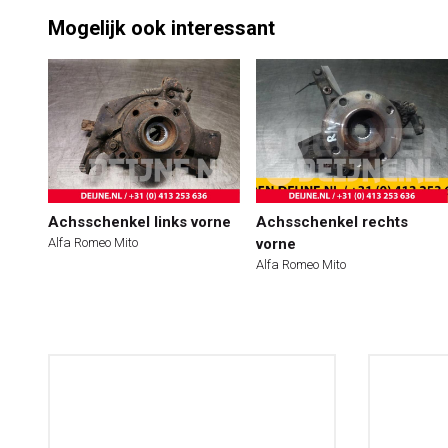
Mogelijk ook interessant
Achsschenkel links vorne
Achsschenkel rechts
Alfa Romeo Mito
vorne
Alfa Romeo Mito