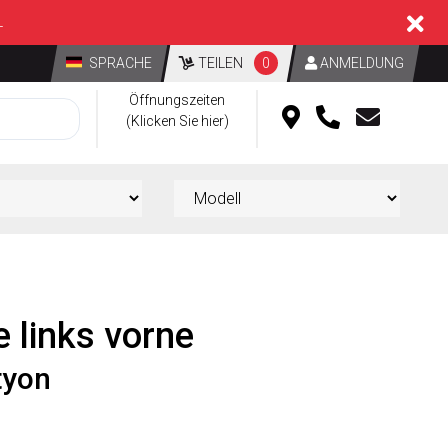
L
SPRACHE
TEILEN
0
ANMELDUNG
Öffnungszeiten
(Klicken Sie hier)
e links vorne
tyon