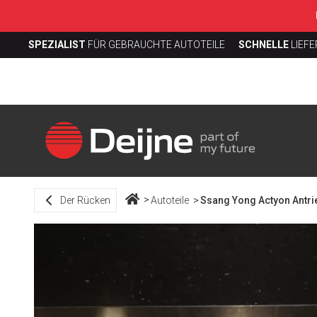
SPEZIALIST
FÜR GEBRAUCHTE AUTOTEILE
SCHNELLE
LIEF
Der Rücken
Autoteile
Ssang Yong Actyon Antrie