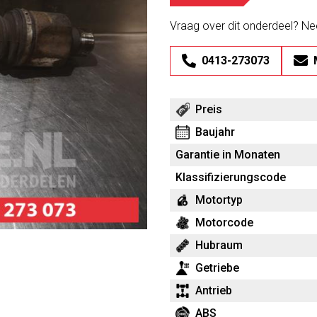
Vraag over dit onderdeel? N
0413-273073
Preis
Baujahr
Garantie in Monaten
Klassifizierungscode
Motortyp
Motorcode
Hubraum
Getriebe
Antrieb
ABS