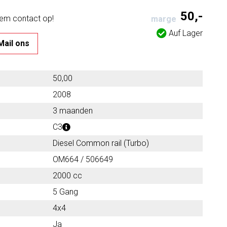
50,-
eem contact op!
marge
Auf Lager
Mail ons
50,00
2008
3 maanden
C3
Diesel Common rail (Turbo)
OM664 / 506649
2000 cc
5 Gang
4x4
Ja