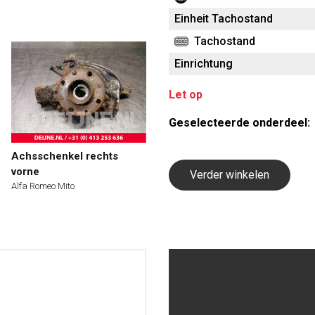
Einheit Tachostand
Tachostand
Einrichtung
Let op
Geselecteerde onderdeel:
Achsschenkel rechts
vorne
Verder winkelen
Alfa Romeo Mito