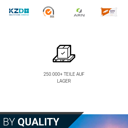
250.000+ TEILE AUF
LAGER
N BY
QUALITY