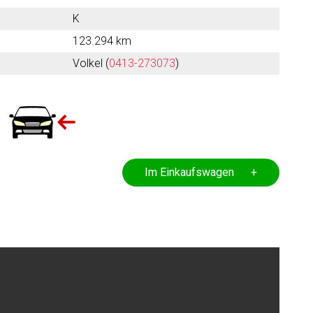
K
123.294 km
Volkel (
0413-273073
)
Im Einkaufswagen +